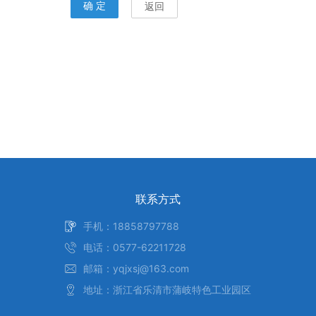
联系方式
手机：18858797788
电话：0577-62211728
邮箱：yqjxsj@163.com
地址：浙江省乐清市蒲岐特色工业园区